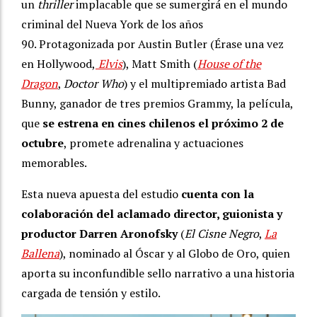
un
thriller
implacable que se sumergirá en el mundo
criminal del Nueva York de los años
90. Protagonizada por Austin Butler (Érase una vez
en Hollywood,
Elvis
), Matt Smith (
House of the
Dragon
,
Doctor Who
) y el multipremiado artista Bad
Bunny, ganador de tres premios Grammy, la película,
que
se estrena en cines chilenos el próximo 2 de
octubre
, promete adrenalina y actuaciones
memorables.
Esta nueva apuesta del estudio
cuenta con la
colaboración del aclamado director, guionista y
productor Darren Aronofsky
(
El Cisne Negro
,
La
Ballena
), nominado al Óscar y al Globo de Oro, quien
aporta su inconfundible sello narrativo a una historia
cargada de tensión y estilo.