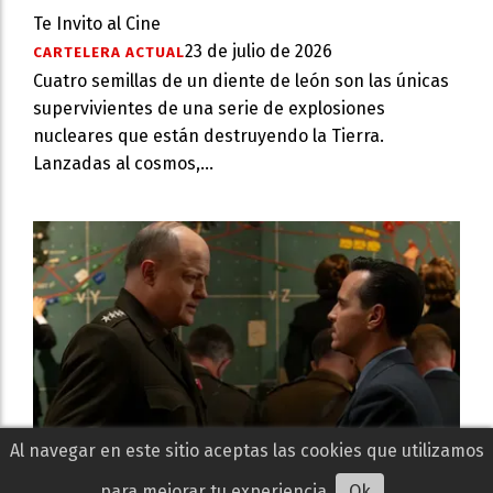
Te Invito al Cine
23 de julio de 2026
CARTELERA ACTUAL
Cuatro semillas de un diente de león son las únicas
supervivientes de una serie de explosiones
nucleares que están destruyendo la Tierra.
Lanzadas al cosmos,...
Al navegar en este sitio aceptas las cookies que utilizamos
El Día D: Bajo presión | Crítica: un drama
para mejorar tu experiencia
Ok