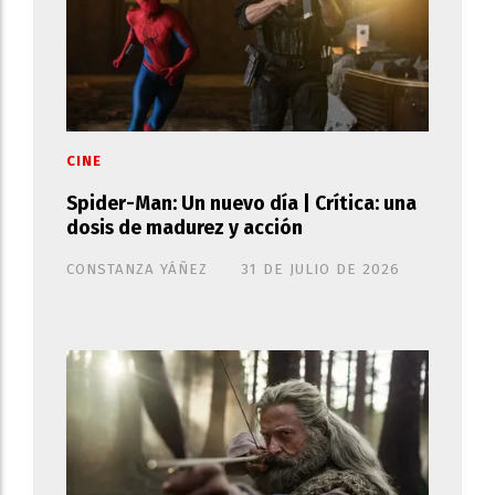
CINE
Spider-Man: Un nuevo día | Crítica: una
dosis de madurez y acción
CONSTANZA YÁÑEZ
31 DE JULIO DE 2026