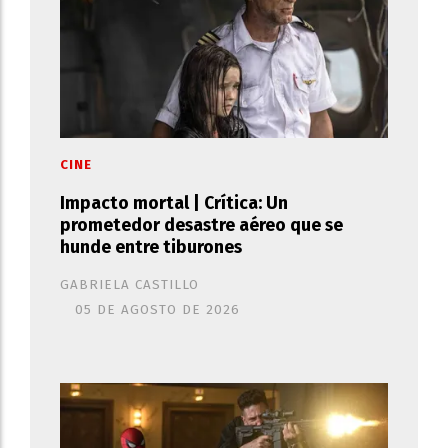
CINE
Impacto mortal | Crítica: Un
prometedor desastre aéreo que se
hunde entre tiburones
GABRIELA CASTILLO
05 DE AGOSTO DE 2026