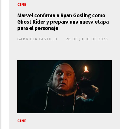
CINE
Marvel confirma a Ryan Gosling como
Ghost Rider y prepara una nueva etapa
para el personaje
GABRIELA CASTILLO
26 DE JULIO DE 2026
CINE