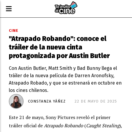
CINE
"Atrapado Robando": conoce el
tráiler de la nueva cinta
protagonizada por Austin Butler
Con Austin Butler, Matt Smith y Bad Bunny llega el
tráiler de la nueva película de Darren Aronofsky,
Atrapado Robado, y que se estrenará en octubre en
los cines chilenos.
CONSTANZA YÁÑEZ
22 DE MAYO DE 2025
Este 21 de mayo, Sony Pictures reveló el primer
tráiler oficial de
Atrapado Robando
(
Caught Stealing
),