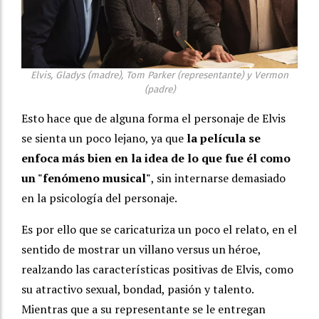
Elvis, Gladys (madre), Tom Parker (representante) y Vermon
(padre)
Esto hace que de alguna forma el personaje de Elvis
se sienta un poco lejano, ya que
la película se
enfoca más bien en la idea de lo que fue él como
un "fenómeno musical"
, sin internarse demasiado
en la psicología del personaje.
Es por ello que se caricaturiza un poco el relato, en el
sentido de mostrar un villano versus un héroe,
realzando las características positivas de Elvis, como
su atractivo sexual, bondad, pasión y talento.
Mientras que a su representante se le entregan