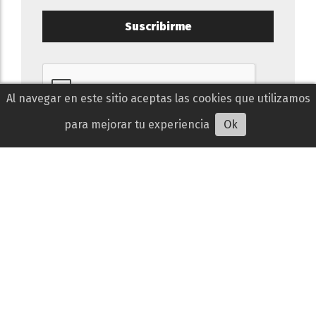
Suscribirme
Al navegar en este sitio aceptas las cookies que utilizamos
para mejorar tu experiencia
Ok
contacto@teinvitoalcine.com