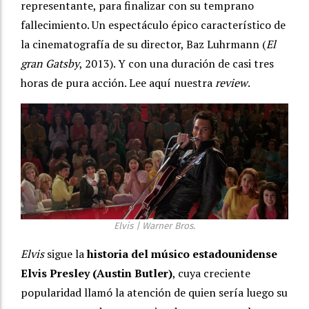
representante, para finalizar con su temprano
fallecimiento. Un espectáculo épico característico de
la cinematografía de su director, Baz Luhrmann (
El
gran Gatsby
, 2013). Y con una duración de casi tres
horas de pura acción. Lee aquí nuestra
review
.
Elvis | Warner Bros.
Elvis
sigue la
historia del músico estadounidense
Elvis Presley (Austin Butler)
, cuya creciente
popularidad llamó la atención de quien sería luego su