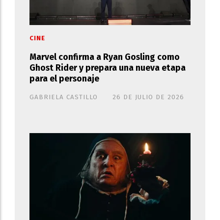
CINE
Marvel confirma a Ryan Gosling como
Ghost Rider y prepara una nueva etapa
para el personaje
GABRIELA CASTILLO
26 DE JULIO DE 2026