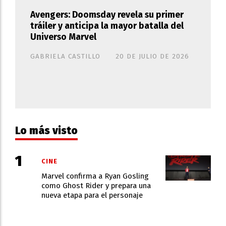
Avengers: Doomsday revela su primer
tráiler y anticipa la mayor batalla del
Universo Marvel
GABRIELA CASTILLO
20 DE JULIO DE 2026
Lo más visto
CINE
Marvel confirma a Ryan Gosling
como Ghost Rider y prepara una
nueva etapa para el personaje