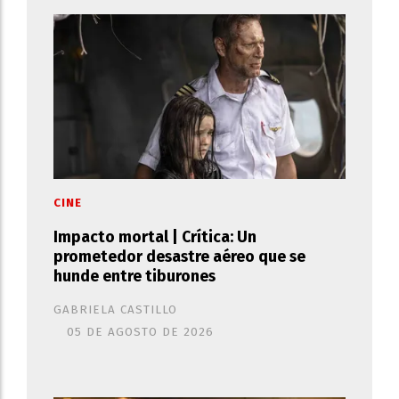
CINE
Impacto mortal | Crítica: Un
prometedor desastre aéreo que se
hunde entre tiburones
GABRIELA CASTILLO
05 DE AGOSTO DE 2026