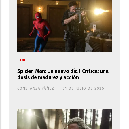
CINE
Spider-Man: Un nuevo día | Crítica: una
dosis de madurez y acción
CONSTANZA YÁÑEZ
31 DE JULIO DE 2026