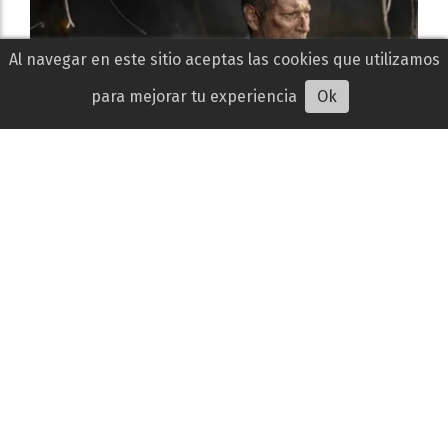
Al navegar en este sitio aceptas las cookies que utilizamos
para mejorar tu experiencia
Ok
Impacto mortal | Crítica: Un prometedor
desastre aéreo que se hunde entre tiburones
Gabriela Castillo
05 de agosto de 2026
CINE
Impacto mortal comienza como un sólido thriller de
desastre aéreo, pero pierde fuerza cuando los
tiburones convierten la historia en un espectáculo
absurdo.