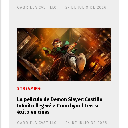
GABRIELA CASTILLO
27 DE JULIO DE 2026
STREAMING
La película de Demon Slayer: Castillo
Infinito llegará a Crunchyroll tras su
éxito en cines
GABRIELA CASTILLO
24 DE JULIO DE 2026