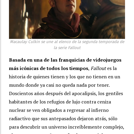
Macaulay Culkin se une al elenco de la segunda temporada de
la serie Fallout
Basada en una de las franquicias de videojuegos
más icónicas de todos los tiempos
,
Fallout
es la
historia de quienes tienen y los que no tienen en un
mundo donde ya casi no queda nada por tener.
Doscientos años después del apocalipsis, los gentiles
habitantes de los refugios de lujo contra ceniza
nuclear se ven obligados a regresar al infierno
radiactivo que sus antepasados dejaron atrás, sólo
para descubrir un universo increíblemente complejo,