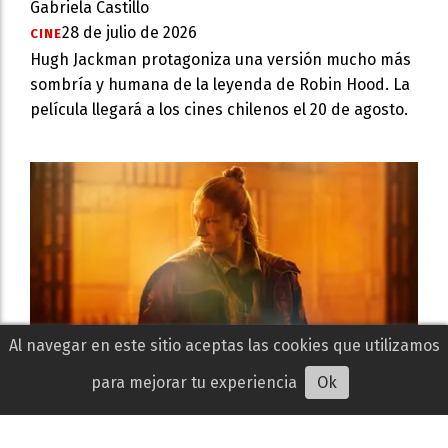
Gabriela Castillo
28 de julio de 2026
CINE
Hugh Jackman protagoniza una versión mucho más
sombría y humana de la leyenda de Robin Hood. La
película llegará a los cines chilenos el 20 de agosto.
Al navegar en este sitio aceptas las cookies que utilizamos
para mejorar tu experiencia
Ok
Blade Runner 2099 revela su primer tráiler y
confirma su estreno en Prime Video