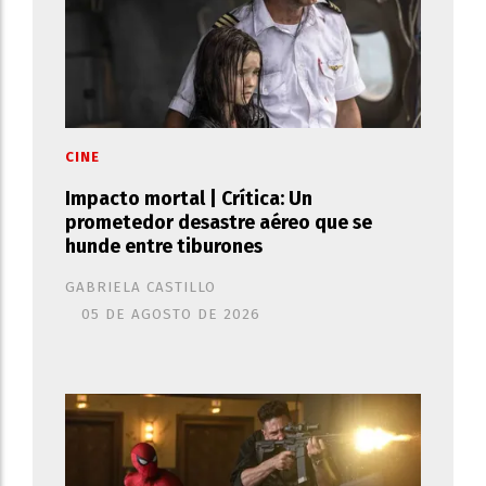
CINE
Impacto mortal | Crítica: Un
prometedor desastre aéreo que se
hunde entre tiburones
GABRIELA CASTILLO
05 DE AGOSTO DE 2026