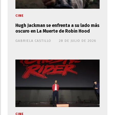
CINE
Hugh Jackman se enfrenta a su lado más
oscuro en La Muerte de Robin Hood
GABRIELA CASTILLO
28 DE JULIO DE 2026
CINE