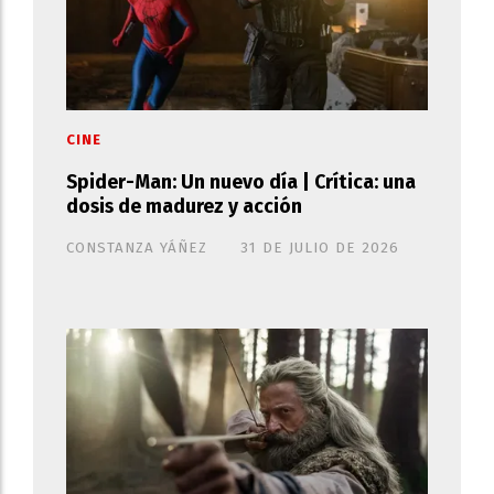
CINE
Spider-Man: Un nuevo día | Crítica: una
dosis de madurez y acción
CONSTANZA YÁÑEZ
31 DE JULIO DE 2026