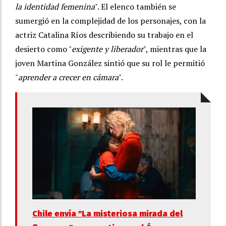
la identidad femenina
". El elenco también se
sumergió en la complejidad de los personajes, con la
actriz Catalina Ríos describiendo su trabajo en el
desierto como "
exigente y liberador
", mientras que la
joven Martina González sintió que su rol le permitió
"
aprender a crecer en cámara
".
Chile envía "La misteriosa mirada del