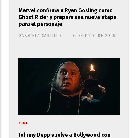
Marvel confirma a Ryan Gosling como
Ghost Rider y prepara una nueva etapa
para el personaje
GABRIELA CASTILLO
26 DE JULIO DE 2026
CINE
Johnny Depp vuelve a Hollywood con