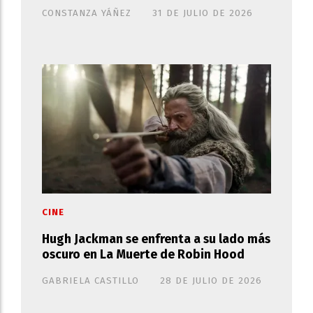
CONSTANZA YÁÑEZ
31 DE JULIO DE 2026
CINE
Hugh Jackman se enfrenta a su lado más
oscuro en La Muerte de Robin Hood
GABRIELA CASTILLO
28 DE JULIO DE 2026