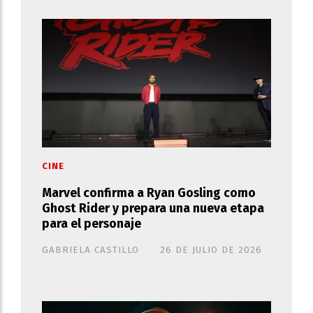
CINE
Marvel confirma a Ryan Gosling como
Ghost Rider y prepara una nueva etapa
para el personaje
GABRIELA CASTILLO
26 DE JULIO DE 2026