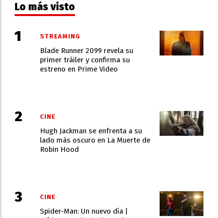
Lo más visto
STREAMING
Blade Runner 2099 revela su
primer tráiler y confirma su
estreno en Prime Video
CINE
Hugh Jackman se enfrenta a su
lado más oscuro en La Muerte de
Robin Hood
CINE
Spider-Man: Un nuevo día |