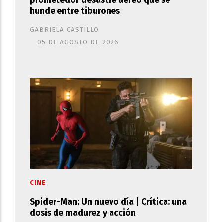
prometedor desastre aéreo que se
hunde entre tiburones
GABRIELA CASTILLO
05 DE AGOSTO DE 2026
CINE
Spider-Man: Un nuevo día | Crítica: una
dosis de madurez y acción