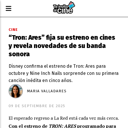
CINE
“Tron: Ares” fija su estreno en cines
y revela novedades de su banda
sonora
Disney confirma el estreno de Tron: Ares para
octubre y Nine Inch Nails sorprende con su primera
canción inédita en cinco años.
MARIA VALLADARES
09 DE SEPTIEMBRE DE 2025
El esperado regreso a La Red está cada vez más cerca.
Con el estreno de
TRON: ARES
programado para