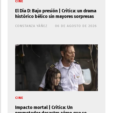
CINE
El Día D: Bajo presión | Crítica: un drama
histórico bélico sin mayores sorpresas
CONSTANZA YÁÑEZ
06 DE AGOSTO DE 2026
CINE
Impacto mortal | Crítica: Un