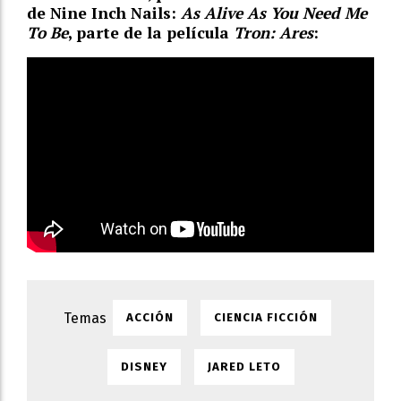
de Nine Inch Nails:
As Alive As You Need Me
To Be
, parte de la película
Tron: Ares
:
ACCIÓN
CIENCIA FICCIÓN
DISNEY
JARED LETO