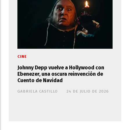
CINE
Johnny Depp vuelve a Hollywood con
Ebenezer, una oscura reinvención de
Cuento de Navidad
GABRIELA CASTILLO
24 DE JULIO DE 2026