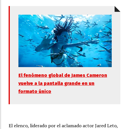
El fenómeno global de James Cameron
vuelve a la pantalla grande en un
formato único
El elenco, liderado por el aclamado actor Jared Leto,