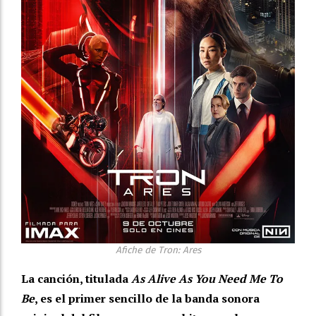
Afiche de Tron: Ares
La canción, titulada
As Alive As You Need Me To
Be
, es el primer sencillo de la banda sonora