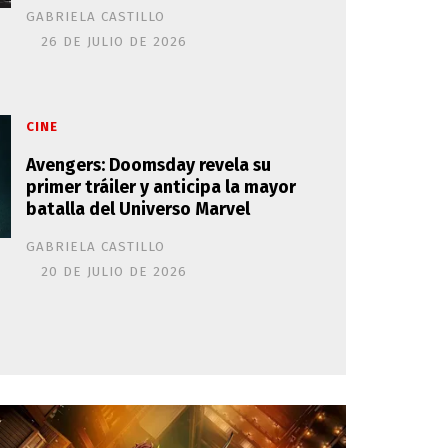
GABRIELA CASTILLO
26 DE JULIO DE 2026
CINE
Avengers: Doomsday revela su
primer tráiler y anticipa la mayor
batalla del Universo Marvel
GABRIELA CASTILLO
20 DE JULIO DE 2026