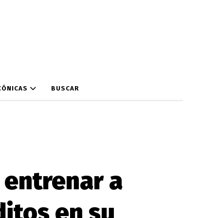
CÓNICAS
BUSCAR
 entrenar a
ditos en su