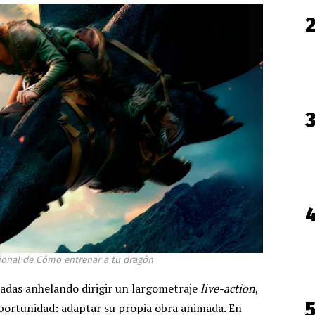
onal de Cómo entrenar a tu dragón
cadas anhelando dirigir un largometraje
live-action
,
 oportunidad: adaptar su propia obra animada. En