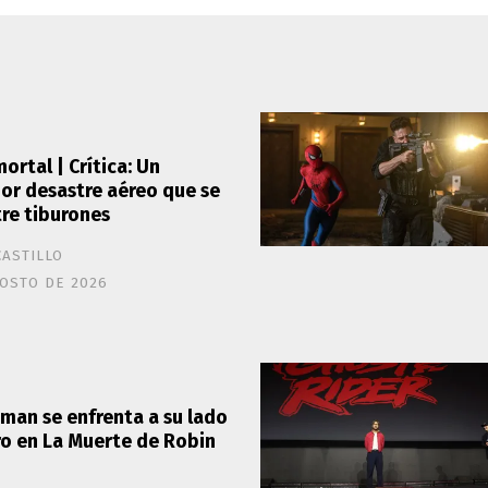
ortal | Crítica: Un
r desastre aéreo que se
re tiburones
CASTILLO
OSTO DE 2026
man se enfrenta a su lado
o en La Muerte de Robin