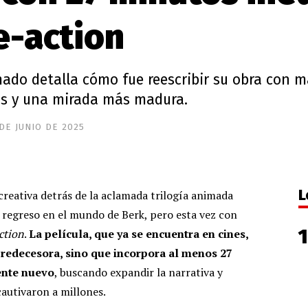
e-action
imado detalla cómo fue reescribir su obra con 
as y una mirada más madura.
 DE JUNIO DE 2025
L
creativa detrás de la aclamada trilogía animada
e regreso en el mundo de Berk, pero esta vez con
ction
.
La película, que ya se encuentra en cines,
predecesora, sino que incorpora al menos 27
ente nuevo
, buscando expandir la narrativa y
cautivaron a millones.