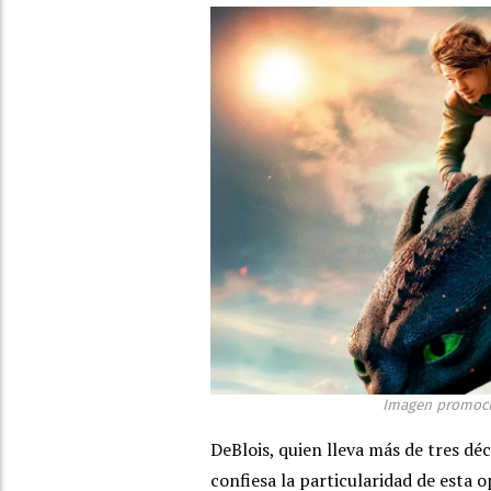
Imagen promoci
DeBlois, quien lleva más de tres dé
confiesa la particularidad de esta