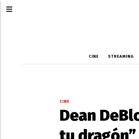
CINE
STREAMING
CINE
Dean DeBlo
tu dragón”