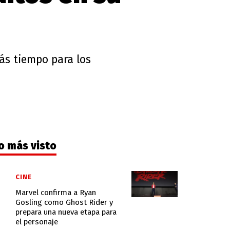
más tiempo para los
o más visto
CINE
Marvel confirma a Ryan
Gosling como Ghost Rider y
prepara una nueva etapa para
el personaje