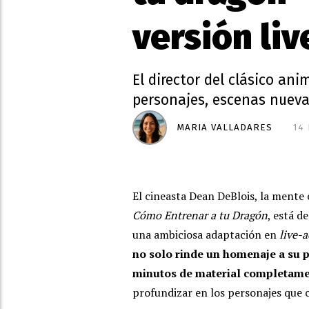
versión liv
El director del clásico an
personajes, escenas nuev
MARIA VALLADARES
14
El cineasta Dean DeBlois, la mente 
Cómo Entrenar a tu Dragón
, está d
una ambiciosa adaptación en
live-a
no solo rinde un homenaje a su 
minutos de material completam
profundizar en los personajes que 