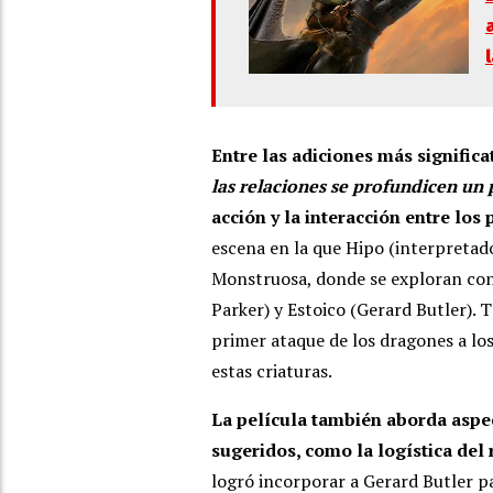
Entre las adiciones más significa
las relaciones se profundicen un
acción y la interacción entre los
escena en la que Hipo (interpreta
Monstruosa, donde se exploran con
Parker) y Estoico (Gerard Butler).
primer ataque de los dragones a los
estas criaturas.
La película también aborda aspe
sugeridos, como la logística del 
logró incorporar a Gerard Butler pa