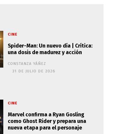
CINE
Spider-Man: Un nuevo día | Crítica:
una dosis de madurez y acción
CONSTANZA YÁÑEZ
31 DE JULIO DE 2026
CINE
Marvel confirma a Ryan Gosling
como Ghost Rider y prepara una
nueva etapa para el personaje