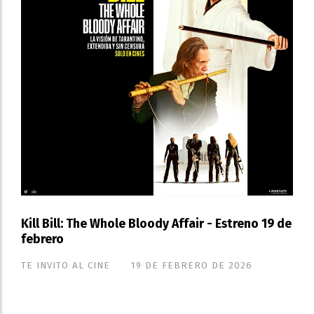
Kill Bill: The Whole Bloody Affair - Estreno 19 de
febrero
TE INVITO AL CINE
19 DE FEBRERO DE 2026