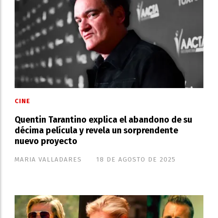
CINE
Quentin Tarantino explica el abandono de su
décima película y revela un sorprendente
nuevo proyecto
MARIA VALLADARES
18 DE AGOSTO DE 2025