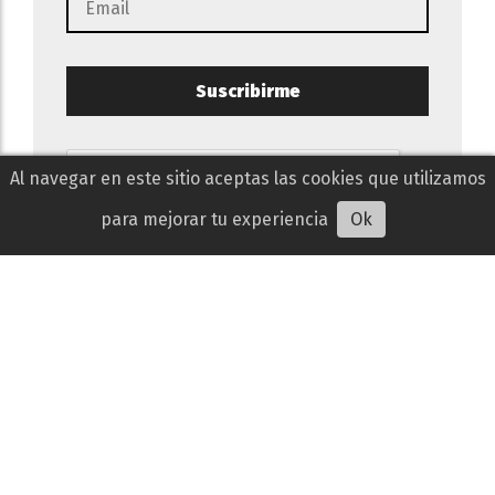
Suscribirme
Al navegar en este sitio aceptas las cookies que utilizamos
para mejorar tu experiencia
Ok
contacto@teinvitoalcine.com