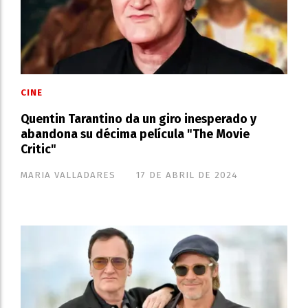
CINE
Quentin Tarantino da un giro inesperado y
abandona su décima película "The Movie
Critic"
MARIA VALLADARES
17 DE ABRIL DE 2024