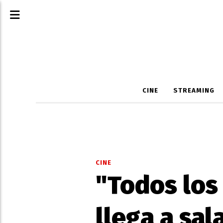
CINE
STREAMING
CINE
"Todos los 
llega a sala