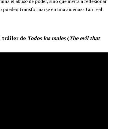
mina el abuso de poder, sino que invita a reflexionar
mo pueden transformarse en una amenaza tan real
 tráiler de
Todos los males
(
The evil that