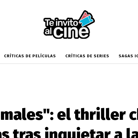
CRÍTICAS DE PELÍCULAS
CRÍTICAS DE SERIES
SAGAS I
males": el thriller 
s tras inquietar a la