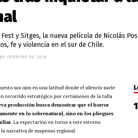
nal
Fest y Sitges, la nueva película de Nicolás Pos
s, fe y violencia en el sur de Chile.
 DE FEBRERO DE 2026
L
uesto sus ojos en una latitud donde el silencio suele
un recorrido estratégico por certámenes de la talla
va producción busca demostrar que el horror
mente en lo sobrenatural, sino en los pliegues
iliar
. La expectación en torno a este estreno
la narrativa de suspenso regional.