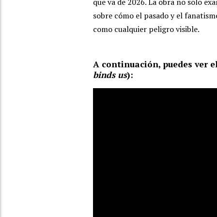
que va de 2026. La obra no solo exa
sobre cómo el pasado y el fanatis
como cualquier peligro visible.
A continuación, puedes ver el
binds us
):