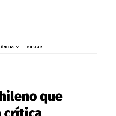
CÓNICAS
BUSCAR
chileno que
 crítica