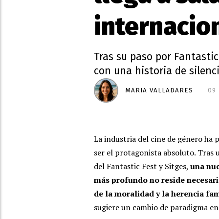
internacio
Tras su paso por Fantastic 
con una historia de silencio
MARIA VALLADARES
09
La industria del cine de género ha p
ser el protagonista absoluto. Tras 
del Fantastic Fest y Sitges,
una nue
más profundo no reside necesaria
de la moralidad y la herencia fam
sugiere un cambio de paradigma en 