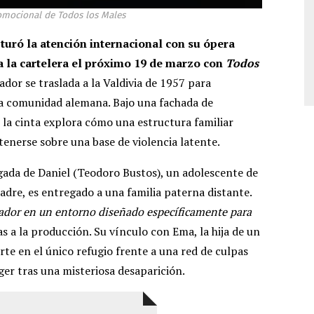
omocional de Todos los Males
pturó la atención internacional con su ópera
 a la cartelera el próximo 19 de marzo con
Todos
zador se traslada a la Valdivia de 1957 para
ca comunidad alemana. Bajo una fachada de
a, la cinta explora cómo una estructura familiar
nerse sobre una base de violencia latente.
gada de Daniel (Teodoro Bustos), un adolescente de
adre, es entregado a una familia paterna distante.
zador en un entorno diseñado específicamente para
s a la producción. Su vínculo con Ema, la hija de un
rte en el único refugio frente a una red de culpas
r tras una misteriosa desaparición.