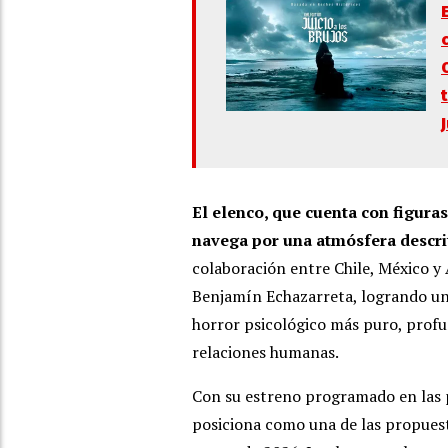
El elenco, que cuenta con figura
navega por una atmósfera descrit
colaboración entre Chile, México y 
Benjamín Echazarreta, logrando una
horror psicológico más puro, profu
relaciones humanas.
Con su estreno programado en las p
posiciona como una de las propuest