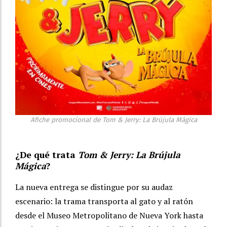
Afiche promocional de Tom & Jerry: La Brújula Mágica
¿De qué trata
Tom & Jerry: La Brújula
Mágica
?
La nueva entrega se distingue por su audaz
escenario: la trama transporta al gato y al ratón
desde el Museo Metropolitano de Nueva York hasta