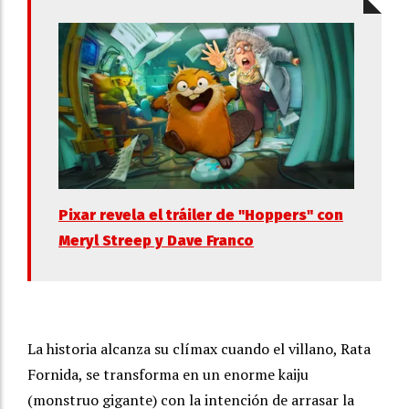
Pixar revela el tráiler de "Hoppers" con
Meryl Streep y Dave Franco
La historia alcanza su clímax cuando el villano, Rata
Fornida, se transforma en un enorme kaiju
(monstruo gigante) con la intención de arrasar la