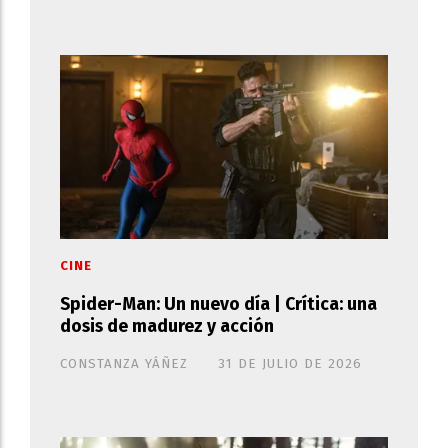
CINE
Spider-Man: Un nuevo día | Crítica: una
dosis de madurez y acción
CONSTANZA YÁÑEZ
31 DE JULIO DE 2026