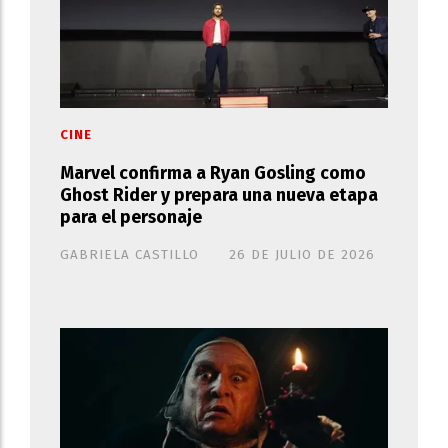
CINE
Marvel confirma a Ryan Gosling como
Ghost Rider y prepara una nueva etapa
para el personaje
GABRIELA CASTILLO
26 DE JULIO DE 2026