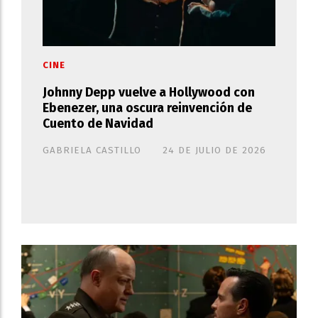
CINE
Johnny Depp vuelve a Hollywood con
Ebenezer, una oscura reinvención de
Cuento de Navidad
GABRIELA CASTILLO
24 DE JULIO DE 2026