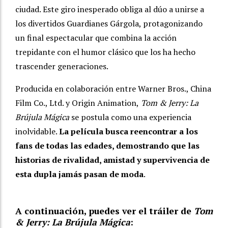
ciudad. Este giro inesperado obliga al dúo a unirse a
los divertidos Guardianes Gárgola, protagonizando
un final espectacular que combina la acción
trepidante con el humor clásico que los ha hecho
trascender generaciones.
Producida en colaboración entre Warner Bros., China
Film Co., Ltd. y Origin Animation,
Tom & Jerry: La
Brújula Mágica
se postula como una experiencia
inolvidable.
La película busca reencontrar a los
fans de todas las edades, demostrando que las
historias de rivalidad, amistad y supervivencia de
esta dupla jamás pasan de moda
.
A continuación, puedes ver el tráiler de
Tom
& Jerry: La Brújula Mágica
: