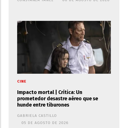
CONSTANZA YÁÑEZ
06 DE AGOSTO DE 2026
CINE
Impacto mortal | Crítica: Un
prometedor desastre aéreo que se
hunde entre tiburones
GABRIELA CASTILLO
05 DE AGOSTO DE 2026