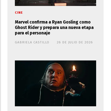
CINE
Marvel confirma a Ryan Gosling como
Ghost Rider y prepara una nueva etapa
para el personaje
GABRIELA CASTILLO
26 DE JULIO DE 2026