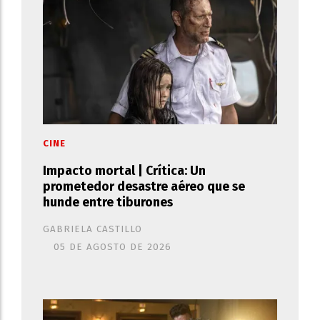
CINE
Impacto mortal | Crítica: Un
prometedor desastre aéreo que se
hunde entre tiburones
GABRIELA CASTILLO
05 DE AGOSTO DE 2026