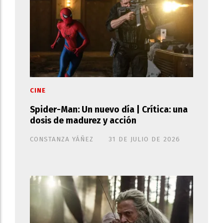
CINE
Spider-Man: Un nuevo día | Crítica: una
dosis de madurez y acción
CONSTANZA YÁÑEZ
31 DE JULIO DE 2026