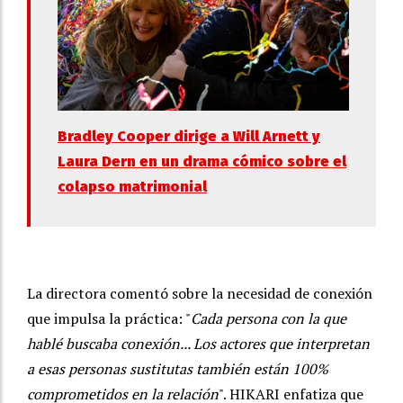
Bradley Cooper dirige a Will Arnett y
Laura Dern en un drama cómico sobre el
colapso matrimonial
La directora comentó sobre la necesidad de conexión
que impulsa la práctica: "
Cada persona con la que
hablé buscaba conexión... Los actores que interpretan
a esas personas sustitutas también están 100%
comprometidos en la relación
". HIKARI enfatiza que