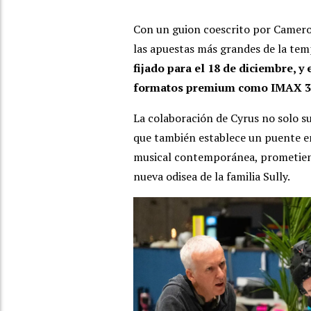
Con un guion coescrito por Cameron,
las apuestas más grandes de la te
fijado para el 18 de diciembre, y
formatos premium como IMAX 3
La colaboración de Cyrus no solo s
que también establece un puente ent
musical contemporánea, prometien
nueva odisea de la familia Sully.