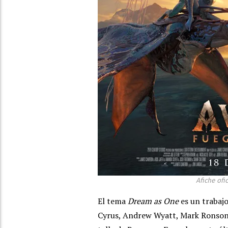
Afiche ofi
El tema
Dream as One
es un trabajo
Cyrus, Andrew Wyatt, Mark Ronson y