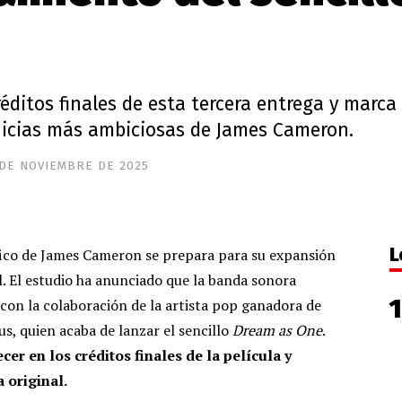
ditos finales de esta tercera entrega y marca
quicias más ambiciosas de James Cameron.
 DE NOVIEMBRE DE 2025
L
ico de James Cameron se prepara para su expansión
l. El estudio ha anunciado que la banda sonora
con la colaboración de la artista pop ganadora de
, quien acaba de lanzar el sencillo
Dream as One
.
cer en los créditos finales de la película y
 original.