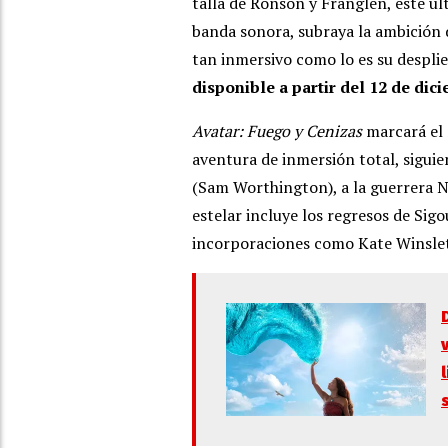
talla de Ronson y Franglen, este úl
banda sonora, subraya la ambición
tan inmersivo como lo es su desplie
disponible a partir del 12 de dic
Avatar: Fuego y Cenizas
marcará el 
aventura de inmersión total, siguie
(Sam Worthington), a la guerrera Ney
estelar incluye los regresos de Si
incorporaciones como Kate Winslet 