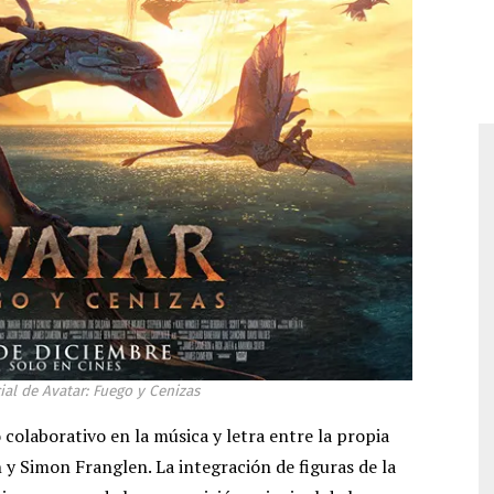
cial de Avatar: Fuego y Cenizas
 colaborativo en la música y letra entre la propia
 Simon Franglen. La integración de figuras de la