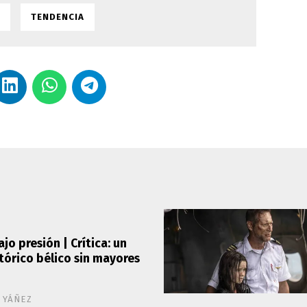
TENDENCIA
Bajo presión | Crítica: un
tórico bélico sin mayores
 YÁÑEZ