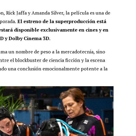
 Rick Jaffa y Amanda Silver, la película es una de
mporada.
El estreno de la superproducción está
 estará disponible exclusivamente en cines y en
D y Dolby Cinema 3D
.
uma un nombre de peso a la mercadotecnia, sino
re el blockbuster de ciencia ficción y la escena
do una conclusión emocionalmente potente a la