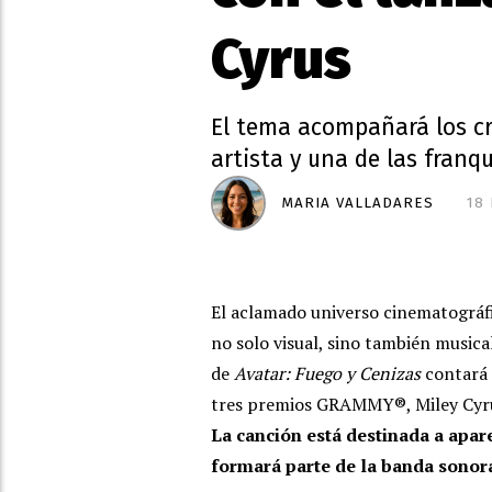
Cyrus
El tema acompañará los cré
artista y una de las fran
MARIA VALLADARES
18
El aclamado universo cinematográf
no solo visual, sino también musica
de
Avatar: Fuego y Cenizas
contará 
tres premios GRAMMY®, Miley Cyrus
La canción está destinada a apare
formará parte de la banda sonora