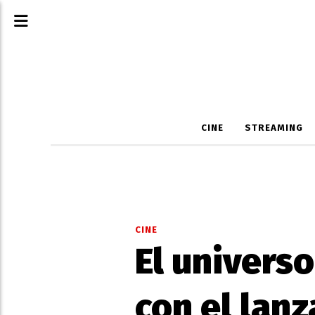
CINE
STREAMING
CINE
El univers
con el lanz