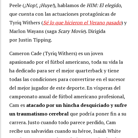
Peele (
¡Nop!
,
¡Huye!
), hablamos de
HIM: El elegido
,
que cuenta con las actuaciones protagónicas de
Tyriq Withers (
Sé lo que hicieron el Verano pasado
) y
Marlon Wayans (saga
Scary Movie
). Dirigida
por Justin Tipping.
Cameron Cade (Tyriq Withers) es un joven
apasionado por el fútbol americano, toda su vida la
ha dedicado para ser el mejor quarterback y tiene
todas las condiciones para convertirse en el sucesor
del mejor jugador de este deporte. En vísperas del
campeonato anual de fútbol americano profesional,
Cam es
atacado por un hincha desquiciado y sufre
un traumatismo cerebral
que podría poner fin a su
carrera. Justo cuando todo parece perdido, Cam
recibe un salvavidas cuando su héroe, Isaiah White