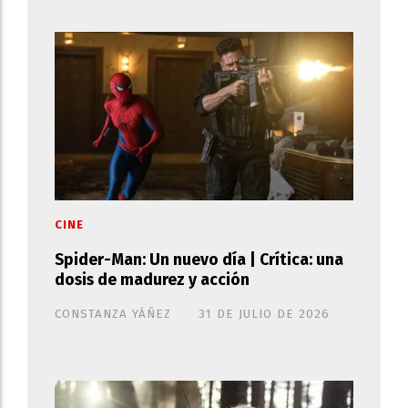
CINE
Spider-Man: Un nuevo día | Crítica: una
dosis de madurez y acción
CONSTANZA YÁÑEZ
31 DE JULIO DE 2026