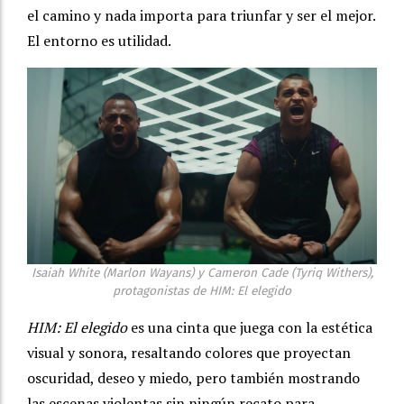
el camino y nada importa para triunfar y ser el mejor.
El entorno es utilidad.
Isaiah White (Marlon Wayans) y Cameron Cade (Tyriq Withers),
protagonistas de HIM: El elegido
HIM: El elegido
es una cinta que juega con la estética
visual y sonora, resaltando colores que proyectan
oscuridad, deseo y miedo, pero también mostrando
las escenas violentas sin ningún recato para