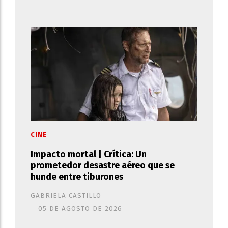
CINE
Impacto mortal | Crítica: Un
prometedor desastre aéreo que se
hunde entre tiburones
GABRIELA CASTILLO
05 DE AGOSTO DE 2026