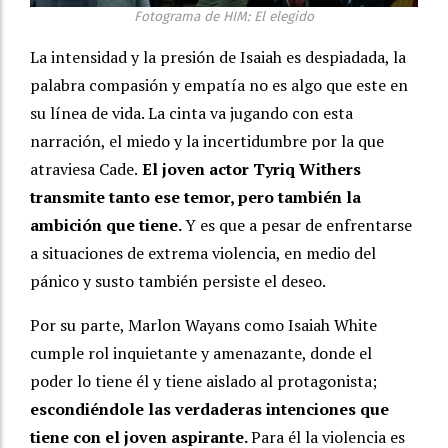
Fotograma de HIM: El elegido
La intensidad y la presión de Isaiah es despiadada, la
palabra compasión y empatía no es algo que este en
su línea de vida. La cinta va jugando con esta
narración, el miedo y la incertidumbre por la que
atraviesa Cade.
El joven actor Tyriq Withers
transmite tanto ese temor, pero también la
ambición que tiene.
Y es que a pesar de enfrentarse
a situaciones de extrema violencia, en medio del
pánico y susto también persiste el deseo.
Por su parte, Marlon Wayans como Isaiah White
cumple rol inquietante y amenazante, donde el
poder lo tiene él y tiene aislado al protagonista;
escondiéndole las verdaderas intenciones que
tiene con el joven aspirante.
Para él la violencia es