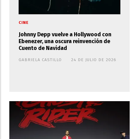
CINE
Johnny Depp vuelve a Hollywood con
Ebenezer, una oscura reinvención de
Cuento de Navidad
GABRIELA CASTILLO
24 DE JULIO DE 2026