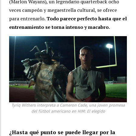
(Marlon Wayans), un legendario quarterback ocho
veces campeón y megaestrella cultural, se ofrece
para entrenarlo.
Todo parece perfecto hasta que el
entrenamiento se torna intenso y macabro.
Tyriq Withers interpreta a Cameron Cade, una joven promesa
del fútbol americano en HIM: El elegido
¿Hasta qué punto se puede llegar por la