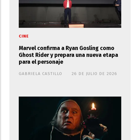
CINE
Marvel confirma a Ryan Gosling como
Ghost Rider y prepara una nueva etapa
para el personaje
GABRIELA CASTILLO
26 DE JULIO DE 2026