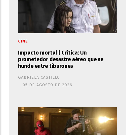
CINE
Impacto mortal | Crítica: Un
prometedor desastre aéreo que se
hunde entre tiburones
GABRIELA CASTILLO
05 DE AGOSTO DE 2026