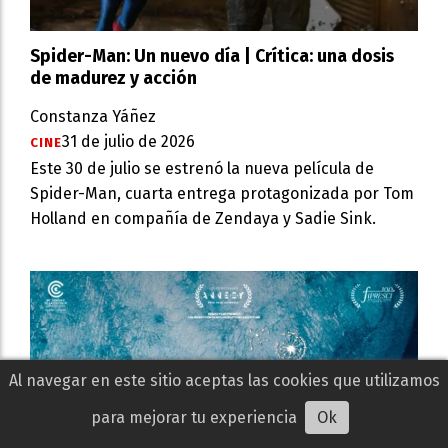
Spider-Man: Un nuevo día | Crítica: una dosis
de madurez y acción
Constanza Yáñez
31 de julio de 2026
CINE
Este 30 de julio se estrenó la nueva película de
Spider-Man, cuarta entrega protagonizada por Tom
Holland en compañía de Zendaya y Sadie Sink.
Al navegar en este sitio aceptas las cookies que utilizamos
para mejorar tu experiencia
Ok