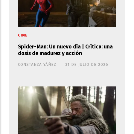
CINE
Spider-Man: Un nuevo día | Crítica: una
dosis de madurez y acción
CONSTANZA YÁÑEZ
31 DE JULIO DE 2026