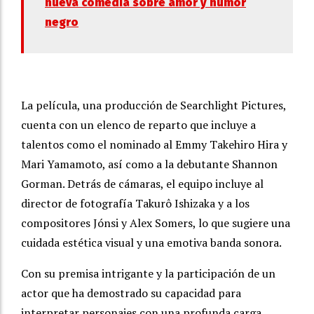
nueva comedia sobre amor y humor
negro
La película, una producción de Searchlight Pictures,
cuenta con un elenco de reparto que incluye a
talentos como el nominado al Emmy Takehiro Hira y
Mari Yamamoto, así como a la debutante Shannon
Gorman. Detrás de cámaras, el equipo incluye al
director de fotografía Takurô Ishizaka y a los
compositores Jónsi y Alex Somers, lo que sugiere una
cuidada estética visual y una emotiva banda sonora.
Con su premisa intrigante y la participación de un
actor que ha demostrado su capacidad para
interpretar personajes con una profunda carga