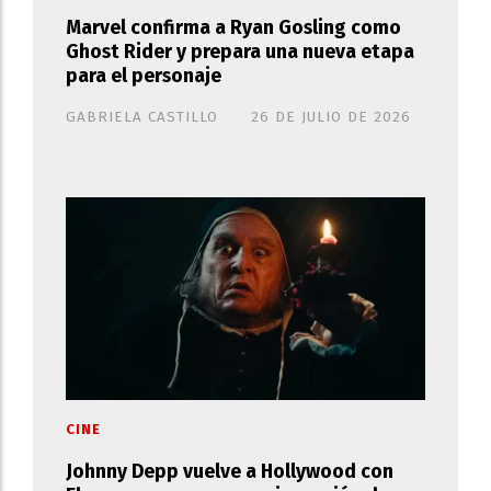
Marvel confirma a Ryan Gosling como
Ghost Rider y prepara una nueva etapa
para el personaje
GABRIELA CASTILLO
26 DE JULIO DE 2026
CINE
Johnny Depp vuelve a Hollywood con