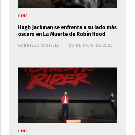
CINE
Hugh Jackman se enfrenta a su lado más
oscuro en La Muerte de Robin Hood
GABRIELA CASTILLO
28 DE JULIO DE 2026
CINE