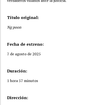
verdaderos villanos ante la justicia.
Título original:
Ng poon
Fecha de estreno:
7 de agosto de 2025
Duración:
1 hora 57 minutos
Dirección: