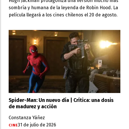
Hugh Jackman protagoniza una versión mucho más
sombría y humana de la leyenda de Robin Hood. La
película llegará a los cines chilenos el 20 de agosto.
Spider-Man: Un nuevo día | Crítica: una dosis
de madurez y acción
Constanza Yáñez
31 de julio de 2026
CINE