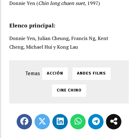
Donnie Yen (
Chin long chuen suet
, 1997)
Elenco principal:
Donnie Yen, Julian Cheung, Francis Ng, Kent
Cheng, Michael Hui y Kong Lau
ACCIÓN
ANDES FILMS
CINE CHINO