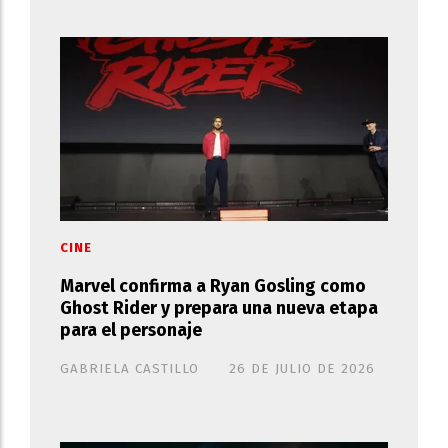
CINE
Marvel confirma a Ryan Gosling como
Ghost Rider y prepara una nueva etapa
para el personaje
GABRIELA CASTILLO
26 DE JULIO DE 2026