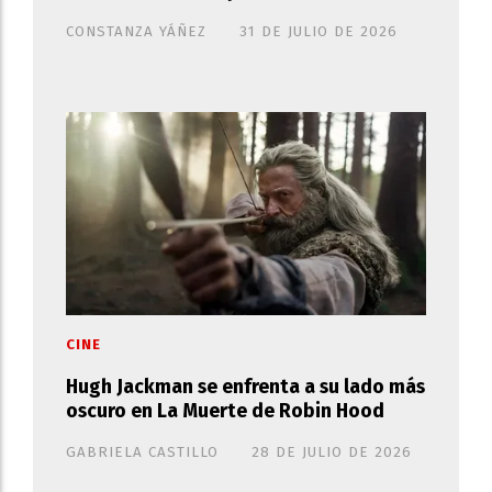
CONSTANZA YÁÑEZ
31 DE JULIO DE 2026
CINE
Hugh Jackman se enfrenta a su lado más
oscuro en La Muerte de Robin Hood
GABRIELA CASTILLO
28 DE JULIO DE 2026