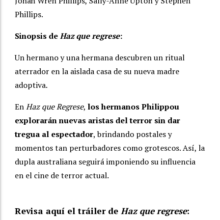
Jonah Wren Phillips, Sally-Anne Upton y Stephen
Phillips.
Sinopsis de
Haz que regrese
:
Un hermano y una hermana descubren un ritual
aterrador en la aislada casa de su nueva madre
adoptiva.
En
Haz que Regrese
,
los hermanos Philippou
explorarán nuevas aristas del terror sin dar
tregua al espectador
, brindando postales y
momentos tan perturbadores como grotescos. Así, la
dupla australiana seguirá imponiendo su influencia
en el cine de terror actual.
Revisa aquí el tráiler de
Haz que regrese
: