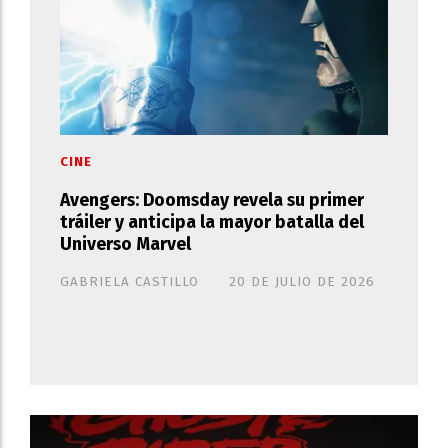
CINE
Avengers: Doomsday revela su primer
tráiler y anticipa la mayor batalla del
Universo Marvel
GABRIELA CASTILLO
20 DE JULIO DE 2026