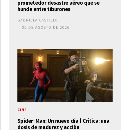
prometedor desastre aéreo que se
hunde entre tiburones
GABRIELA CASTILLO
05 DE AGOSTO DE 2026
CINE
Spider-Man: Un nuevo día | Crítica: una
dosis de madurez y acción