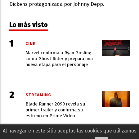
Dickens protagonizada por Johnny Depp.
Lo más visto
CINE
Marvel confirma a Ryan Gosling
como Ghost Rider y prepara una
nueva etapa para el personaje
STREAMING
Blade Runner 2099 revela su
primer tráiler y confirma su
estreno en Prime Video
Al navegar en este sitio aceptas las cookies que utilizamos